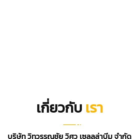
เกี่ยวกับ
เรา
บริษัท วิทวรรณชัย วิศว เซลลูล่าบีม จำกัด