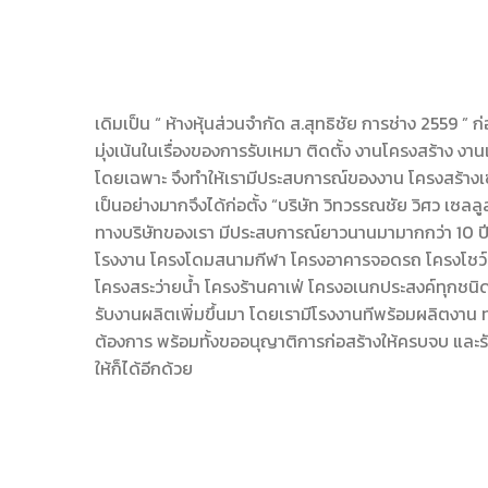
เดิมเป็น “ ห้างหุ้นส่วนจำกัด ส.สุทธิชัย การช่าง 2559 ” ก่
มุ่งเน้นในเรื่องของการรับเหมา ติดตั้ง งานโครงสร้าง งานเ
โดยเฉพาะ จึงทำให้เรามีประสบการณ์ของงาน โครงสร้างเซ
เป็นอย่างมากจึงได้ก่อตั้ง “บริษัท วิทวรรณชัย วิศว เซลลู
ทางบริษัทของเรา มีประสบการณ์ยาวนานมามากกว่า 10 ปี ง
โรงงาน โครงโดมสนามกีฬา โครงอาคารจอดรถ โครงโชว์ร
โครงสระว่ายน้ำ โครงร้านคาเฟ่ โครงอเนกประสงค์ทุกชนิด เ
รับงานผลิตเพิ่มขึ้นมา โดยเรามีโรงงานทีพร้อมผลิตงาน ทา
ต้องการ พร้อมทั้งขออนุญาติการก่อสร้างให้ครบจบ และรับ
ให้ก็ได้อีกด้วย