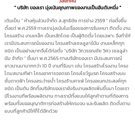
วิสัยทัศน์
" บริษัท ของเรา มุ่งเน้นคุณภาพของงานเป็นอันดับหนึ่ง "
เดิมเป็น “ ห้างหุ้นส่วนจำกัด ส.สุทธิชัย การช่าง 2559 ” ก่อตั้งขึ้น
ตั้งแต่ พ.ศ.2559 ทางเรามุ่งเน้นในเรื่องของการรับเหมา ติดตั้ง งาน
โครงสร้าง งานเหล็ก เป็นหลักโดย เป็นผู้ติดตั้ง โดยเฉพาะ จึงทำให้
เรามีประสบการณ์ของงาน โครงสร้างเซลลูลาร์บีม งานเหล็กทุก
ชนิด เป็นอย่างมากจึงได้ก่อตั้ง “บริษัท วิทวรรณชัย วิศว เซลลูล่า
บีม จำกัด ” ขึ้นมา พ.ศ.2565 ทางบริษัทของเรา มีประสบการณ์
ยาวนานมามากกว่า 10 ปี งานที่รับมา เช่น โครงสร้างโรงงาน โครง
โดมสนามกีฬา โครงอาคารจอดรถ โครงโชว์รูมรถ โครงสร้างบน
ชั้นดาดฟ้า โครงสระว่ายน้ำ โครงร้านคาเฟ่ โครงอเนกประสงค์ทุก
ชนิด เป็นต้น อีกทั้งบริษัทของเรายังรับงานผลิตเพิ่มขึ้นมา โดยเรา
มีโรงงานทีพร้อมผลิตงาน ทางเรามีทั้งแบบให้ลูกค้าตามที่ต้องการ
พร้อมทั้งขออนุญาติการก่อสร้างให้ครบจบ และรับผลิต ติดตั้งตาม
แบบที่ลูกค้ามีให้ก็ได้อีกด้วย