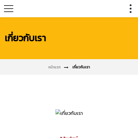
เกี่ยวกับเรา
เกี่ยวกับเรา
หน้าแรก